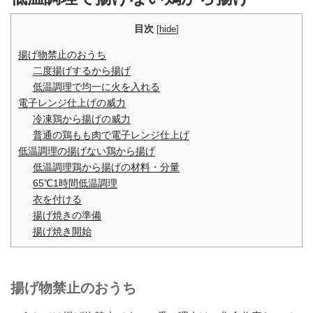
目次
[
hide
]
揚げ物禁止のおうち
二度揚げするから揚げ
低温調理で均一に火を入れる
電子レンジ仕上げの威力
冷凍鶏から揚げの威力
普通の鶏もも肉で電子レンジ仕上げ
低温調理の揚げない鶏から揚げ
低温調理鶏から揚げの材料・分量
65℃1時間低温調理
衣を付ける
揚げ焼きの準備
揚げ焼き開始
揚げ物禁止のおうち