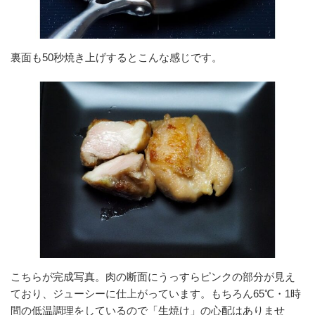
裏面も50秒焼き上げするとこんな感じです。
こちらが完成写真。肉の断面にうっすらピンクの部分が見え
ており、ジューシーに仕上がっています。もちろん65℃・1時
間の低温調理をしているので「生焼け」の心配はありませ