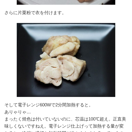
さらに片栗粉で衣を付けます。
そして電子レンジ600Wで2分間加熱すると。
ありゃりゃ…
まったく焼色は付いていないのに、芯温は100℃超え。正直美
味しくないですねえ。電子レンジ仕上げって加熱する量が変