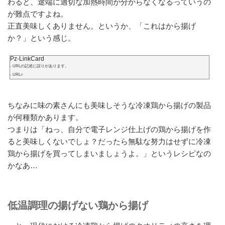
わると、途端に適切な加熱時間が分からなくなるっていうの
が難点ですよね。
正直美味しくありません。というか、「これはから揚げ
か？」という感じ。
Pz-LinkCard
- URLの記述に誤りがあります。
- URL=
ちなみに味の素さんにも美味しそうな冷凍鶏から揚げの製品
が何種類かあります。
つまりは「ねっ、自分で電子レンジ仕上げの鶏から揚げを作
ると美味しくないでしょ？だったら無駄な努力はせずに冷凍
鶏から揚げを買ってしまいましょうよ。」というレシピなの
かなあ…
低温調理の揚げない鶏から揚げ