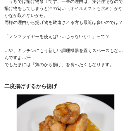
うちでは揚げ物禁止です。一番の理由は、集合住宅なので
揚げ物をしてしまうと油の匂い（オイルミストも含め）がな
かなか取れないから。
同様の理由から揚げ物を敬遠される方も最近は多いのでは？
「ノンフライヤーを使えばいいじゃないか！」って？
いや、キッチンにもう新しい調理機器を置くスペースもない
んですよ…汗
でもたまには「鶏のから揚げ」を食べたくもなります。
二度揚げするから揚げ