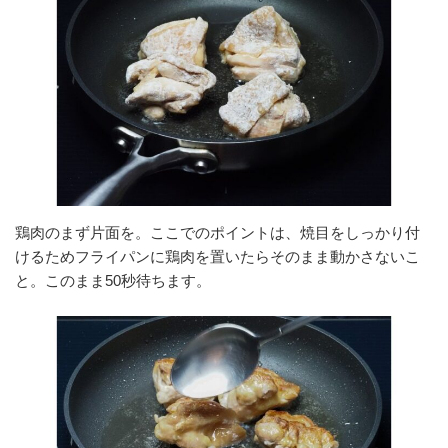
鶏肉のまず片面を。ここでのポイントは、焼目をしっかり付
けるためフライパンに鶏肉を置いたらそのまま動かさないこ
と。このまま50秒待ちます。