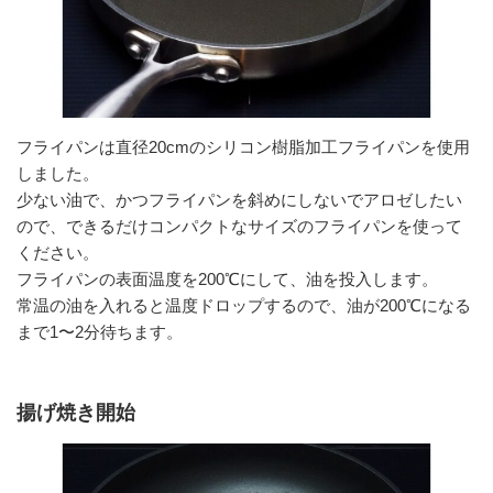
フライパンは直径20cmのシリコン樹脂加工フライパンを使用
しました。
少ない油で、かつフライパンを斜めにしないでアロゼしたい
ので、できるだけコンパクトなサイズのフライパンを使って
ください。
フライパンの表面温度を200℃にして、油を投入します。
常温の油を入れると温度ドロップするので、油が200℃になる
まで1〜2分待ちます。
揚げ焼き開始