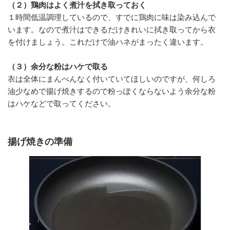
（２）鶏肉はよく煮汁を拭き取っておく
１時間低温調理しているので、すでに鶏肉に味は染み込んで
います。なので煮汁はできるだけきれいに拭き取ってから衣
を付けましょう。これだけで油ハネがまったく違います。
（３）余分な粉はハケで取る
衣は全体にまんべんなく付いていてほしいのですが、何しろ
油少なめで揚げ焼きするので粉っぽくならないよう余分な粉
はハケなどで取ってください。
揚げ焼きの準備