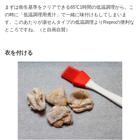
まずは衛生基準をクリアできる65℃1時間の低温調理から。こ
の時に「低温調理用煮汁」で一緒に味付けもしてしまいま
す。このあたりが湯せんタイプの低温調理よりReproの便利な
ところですね。（と自画自賛）
衣を付ける