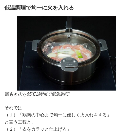
低温調理で均一に火を入れる
鶏もも肉を65℃1時間で低温調理
それでは
（１）「鶏肉の中心まで均一に優しく火入れをする」
と言う工程と、
（２）「衣をカラッと仕上げる」