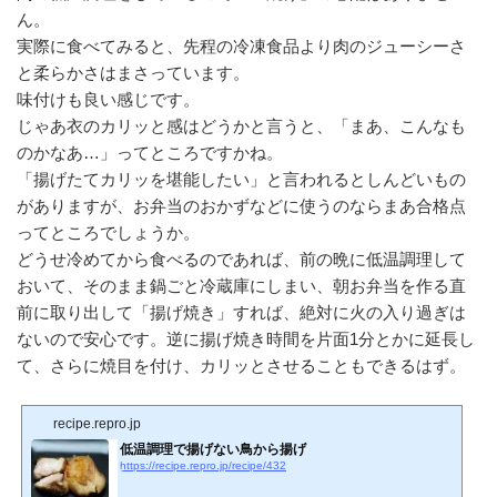
ん。
実際に食べてみると、先程の冷凍食品より肉のジューシーさ
と柔らかさはまさっています。
味付けも良い感じです。
じゃあ衣のカリッと感はどうかと言うと、「まあ、こんなも
のかなあ…」ってところですかね。
「揚げたてカリッを堪能したい」と言われるとしんどいもの
がありますが、お弁当のおかずなどに使うのならまあ合格点
ってところでしょうか。
どうせ冷めてから食べるのであれば、前の晩に低温調理して
おいて、そのまま鍋ごと冷蔵庫にしまい、朝お弁当を作る直
前に取り出して「揚げ焼き」すれば、絶対に火の入り過ぎは
ないので安心です。逆に揚げ焼き時間を片面1分とかに延長し
て、さらに焼目を付け、カリッとさせることもできるはず。
recipe.repro.jp
低温調理で揚げない鳥から揚げ
https://recipe.repro.jp/recipe/432