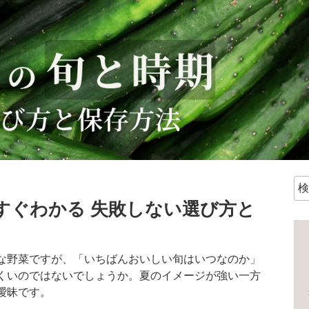
検
索:
すぐわかる 失敗しない選び方と
な野菜ですが、「いちばんおいしい旬はいつなのか」
くいのではないでしょうか。夏のイメージが強い一方
曖昧です。