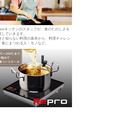
eproキッチンのスタッフが、食のたのしさを
信していきます。
外と知らない料理の基本から、料理チャレン
、食にまつわる人・モノなど。