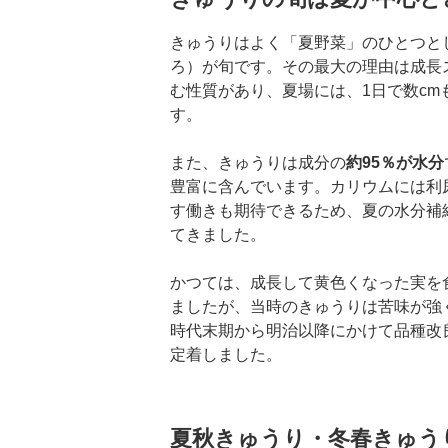
きゅうりはよく「夏野菜」のひとつと
ろ）が旬です。その最大の理由は成長
む性質があり、夏場には、1日で数c
す。
また、きゅうりは成分の
約95％が水分
豊富に含んでいます。カリウムには利
す働きも期待できるため、夏の水分補
てきました。
かつては、成長して黄色くなった実を
ましたが、当時のきゅうりは苦味が強
時代末期から明治以降にかけて品種改
定着しました。
夏秋きゅうり・冬春きゅう