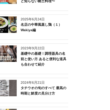
と知らない郷土料理〜
2025年6月24日
名店の中華風蒸し鶏（１）
Wakiya編
2023年9月22日
基礎中の基礎！調理器具の名
前と使い方 あると便利な道具
も合わせて紹介
2024年6月21日
タチウオの旬のすべて 最高の
時期と鮮度の見分け方