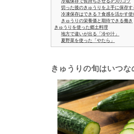
冷蔵保存で長持ちさせる3つのコツ
切った後のきゅうりを上手に保存す
冷凍保存はできる？食感を活かす使
きゅうりの栄養価と期待できる働き
きゅうりを使った郷土料理
地方で違いが出る「冷や汁」
夏野菜を使った「やたら」
きゅうりの旬はいつな