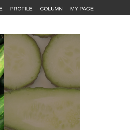
E
PROFILE
COLUMN
MY PAGE