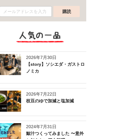
人気の一品
2026年7月30日
【story】ソシエダ・ガストロ
ノミカ
2026年7月22日
枝豆のゆで加減と塩加減
2024年7月31日
鯨汁つくってみました 〜意外