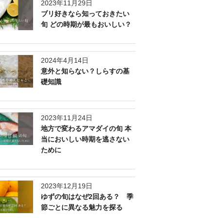
2023年11月29日
ブリ好きなら知っておきたい
旬 どの時期が最もおいしい？
2024年4月14日
意外と知らない？しらすの基
礎知識
2023年11月24日
地方で変わるアマダイの旬 本
当においしい時期を逃さない
ために
2023年12月19日
ゆずの旬はなぜ2回ある？ 季
節ごとに異なる魅力を探る