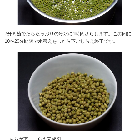
7分間茹でたらたっぷりの冷水に1時間さらします。この間に
10〜20分間隔で水替えをしたら下ごしらえ終了です。
こちらが下ごしらえ完成図。