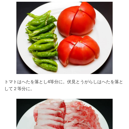
トマトはへたを落とし4等分に。伏見とうがらしはへたを落と
して２等分に。