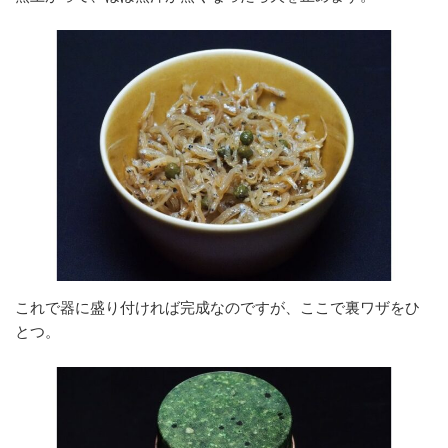
これで器に盛り付ければ完成なのですが、ここで裏ワザをひ
とつ。