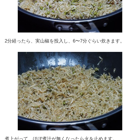
2分経ったら、実山椒を投入し、6〜7分ぐらい炊きます。
煮上がって、ほぼ煮汁が無くなったら火を止めます。