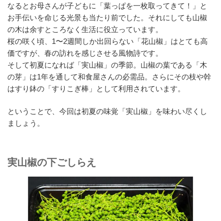
なるとお母さんが子どもに「葉っぱを一枚取ってきて！」と
お手伝いを命じる光景も当たり前でした。それにしても山椒
の木は余すところなく生活に役立っています。
桜の咲く頃、1〜2週間しか出回らない「花山椒」はとても高
価ですが、春の訪れを感じさせる風物詩です。
そして初夏になれば「実山椒」の季節。山椒の葉である「木
の芽」は1年を通して和食屋さんの必需品。さらにその枝や幹
はすり鉢の「すりこぎ棒」として利用されています。
ということで、今回は初夏の味覚「実山椒」を味わい尽くし
ましょう。
実山椒の下ごしらえ