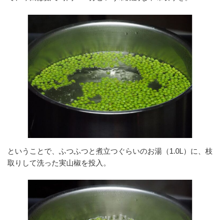
ということで、ふつふつと煮立つぐらいのお湯（1.0L）に、枝
取りして洗った実山椒を投入。