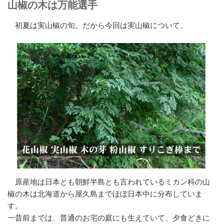
山椒の木は万能選手
初夏は実山椒の旬。だから今回は実山椒について。
原産地は日本とも朝鮮半島とも言われているミカン科の山
椒の木は北海道から屋久島までほぼ日本中に分布していま
す。
一昔前までは、普通のお宅の庭にも生えていて、夕食どきに