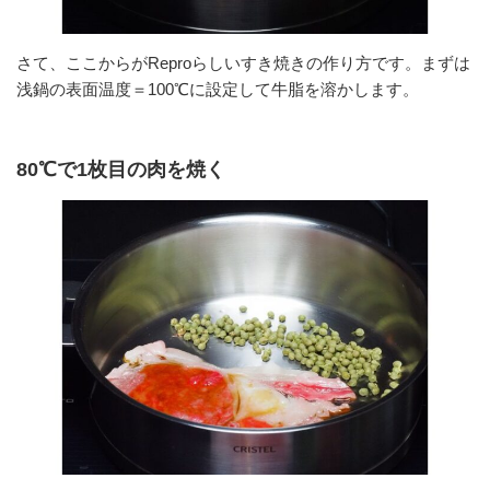
さて、ここからがReproらしいすき焼きの作り方です。まずは
浅鍋の表面温度＝100℃に設定して牛脂を溶かします。
80℃で1枚目の肉を焼く