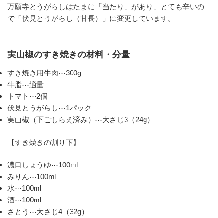
万願寺とうがらしはたまに「当たり」があり、とても辛いの
で「伏見とうがらし（甘長）」に変更しています。
実山椒のすき焼きの材料・分量
すき焼き用牛肉⋯300g
牛脂⋯適量
トマト⋯2個
伏見とうがらし⋯1パック
実山椒（下ごしらえ済み）⋯大さじ3（24g）
【すき焼きの割り下】
濃口しょうゆ⋯100ml
みりん⋯100ml
水⋯100ml
酒⋯100ml
さとう⋯大さじ4（32g）