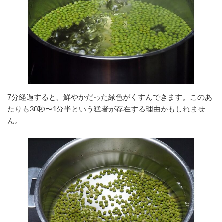
7分経過すると、鮮やかだった緑色がくすんできます。このあ
たりも30秒〜1分半という猛者が存在する理由かもしれませ
ん。