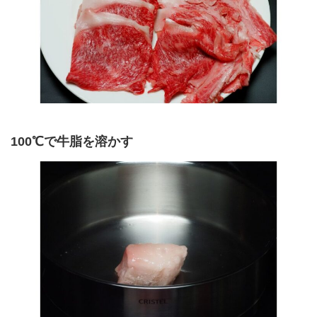
100℃で牛脂を溶かす