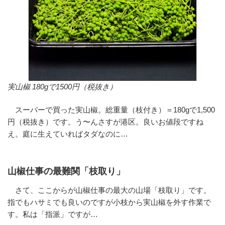
実山椒 180gで1500円（税抜き）
スーパーで買った実山椒。総重量（枝付き）＝180gで1,500
円（税抜き）です。う〜んさすが港区。良いお値段ですね
え。庭に生えていればタダなのに…
山椒仕事の最難関「枝取り」
さて、ここからが山椒仕事の最大の山場「枝取り」です。
指でもハサミでも良いのですが小枝から実山椒を外す作業で
す。私は「指派」ですが…