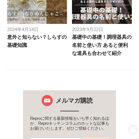
2024年4月14日
2023年9月22日
意外と知らない？しらすの
基礎中の基礎！調理器具の
基礎知識
名前と使い方 あると便利
な道具も合わせて紹介
メルマガ購読
Reproに関する最新情報をいち早く知れるほ
か、Reproキッチンコラムのホットな記事も
お届けいたします。ぜひご登録ください。