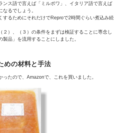
ランス語で言えば「ミルポワ」、イタリア語で言えば
になるでしょう。
するためにそれだけでReproで2時間ぐらい煮込み続
（２）、（３）の条件をまずは検証することに専念し
の製品」を流用することにしました。
ための材料と手法
ったので、Amazonで、これを買いました。