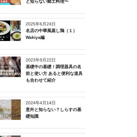
と知らない郷土料理〜
2025年6月24日
名店の中華風蒸し鶏（１）
Wakiya編
2023年9月22日
基礎中の基礎！調理器具の名
前と使い方 あると便利な道具
も合わせて紹介
2024年4月14日
意外と知らない？しらすの基
礎知識