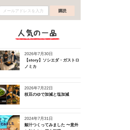
人気の一品
2026年7月30日
【story】ソシエダ・ガストロ
ノミカ
2026年7月22日
枝豆のゆで加減と塩加減
2024年7月31日
鯨汁つくってみました 〜意外