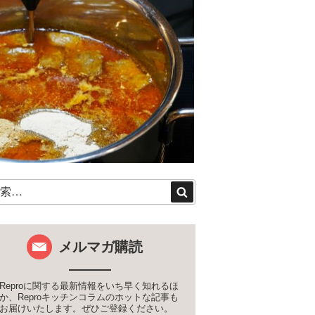
検
索
メルマガ購読
Reproに関する最新情報をいち早く知れるほ
か、Reproキッチンコラムのホットな記事も
お届けいたします。ぜひご登録ください。