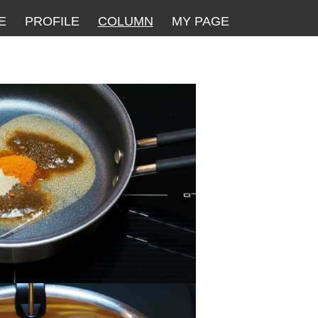
E
PROFILE
COLUMN
MY PAGE