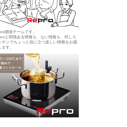
epro開発チームです。
eproと関係ある情報も、ない情報も、何しろ
ッチンでちょっと役に立つ楽しい情報をお届
します。