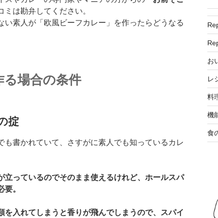
コミは勘弁してください。
ない素人が「欧風ビーフカレー」を作ったらどうなる
R
R
お
を作る場合の条件
レ
料
機
の掟
食
でも書かれていて、さすがに素人でも知っているカレ
が立っているのでそのまま使えるけれど、ホールスパ
必要。
類を入れてしまうと香りが飛んでしまうので、スパイ