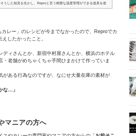
そうした知見を生かし、Reproと言う精密な温度管理ができる道具を使
のステーキを精緻に再現できるのか？それはもう「工学な世界」です。今
ナス1℃の...
ちカレー」のレシピが今までなかったので、Reproでカ
お伝えしたかったこと。
ンディさんとか、新宿中村屋さんとか、横浜のホテル
店・老舗がめちゃくちゃ手間ひまかけて作っていま
気がある行為なのですが、なにせ大量在庫の素材が
かな…」
やマニアの方へ
イスやカレーの専門家やマニアの方からの「
お前そこ