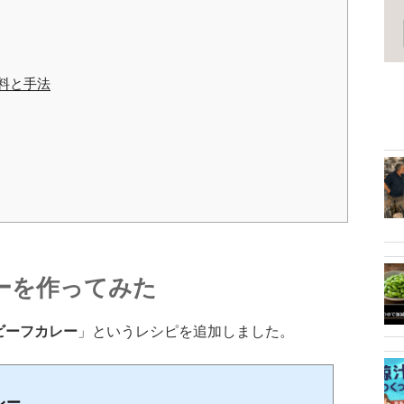
料と手法
ーを作ってみた
ビーフカレー
」というレシピを追加しました。
レー