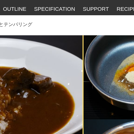
OUTLINE
SPECIFICATION
SUPPORT
RECIP
とテンパリング