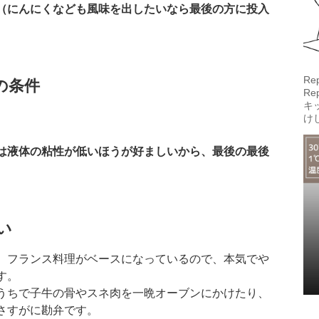
（にんにくなども風味を出したいなら最後の方に投入
R
の条件
R
キ
け
は液体の粘性が低いほうが好ましいから、最後の最後
い
、フランス料理がベースになっているので、本気でや
す。
うちで子牛の骨やスネ肉を一晩オーブンにかけたり、
さすがに勘弁です。