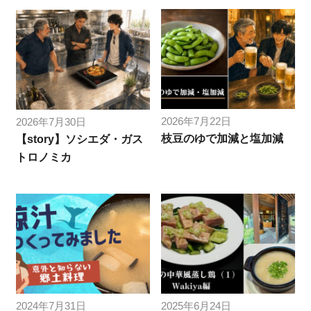
2026年7月22日
2026年7月30日
枝豆のゆで加減と塩加減
【story】ソシエダ・ガス
トロノミカ
2024年7月31日
2025年6月24日