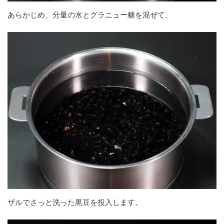
あらかじめ、分量の水とグラニュー糖を混ぜて、
ザルでさっと洗った黒豆を投入します。