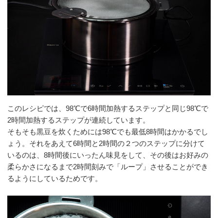
このレシピでは、98℃で6時間加熱するステップと同じ98℃で
2時間加熱するステップが連続しています。
そもそも黒豆を炊くためには98℃でも最低8時間はかかるでし
ょう。それをあえて6時間と2時間の２つのステップに分けて
いるのは、8時間後にいったん味見をして、その後はお好みの
柔らかさになるまで2時間刻みで「ループ」させることができ
るようにしているためです。