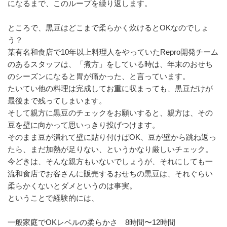
になるまで、このループを繰り返します。
ところで、黒豆はどこまで柔らかく炊けるとOKなのでしょ
う？
某有名和食店で10年以上料理人をやっていたRepro開発チーム
のあるスタッフは、「煮方」をしている時は、年末のおせち
のシーズンになると胃が痛かった、と言っています。
たいてい他の料理は完成してお重に収まっても、黒豆だけが
最後まで残ってしまいます。
そして親方に黒豆のチェックをお願いすると、親方は、その
豆を壁に向かって思いっきり投げつけます。
そのまま豆が潰れて壁に貼り付けばOK、豆が壁から跳ね返っ
たら、まだ加熱が足りない、というかなり厳しいチェック。
今どきは、そんな親方もいないでしょうが、それにしても一
流和食店でお客さんに販売するおせちの黒豆は、それぐらい
柔らかくないとダメというのは事実。
ということで経験的には、
一般家庭でOKレベルの柔らかさ 8時間〜12時間