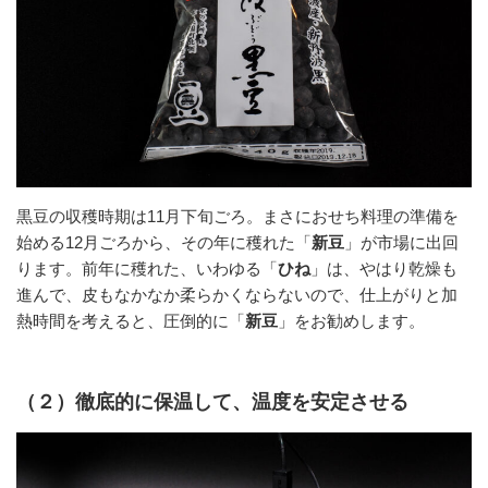
黒豆の収穫時期は11月下旬ごろ。まさにおせち料理の準備を
始める12月ごろから、その年に穫れた「
新豆
」が市場に出回
ります。前年に穫れた、いわゆる「
ひね
」は、やはり乾燥も
進んで、皮もなかなか柔らかくならないので、仕上がりと加
熱時間を考えると、圧倒的に「
新豆
」をお勧めします。
（２）徹底的に保温して、温度を安定させる