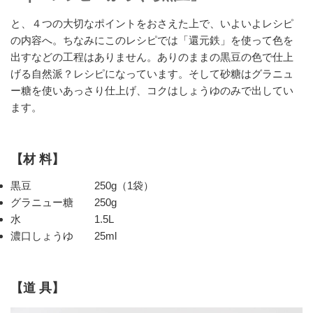
と、４つの大切なポイントをおさえた上で、いよいよレシピ
の内容へ。ちなみにこのレシピでは「還元鉄」を使って色を
出すなどの工程はありません。ありのままの黒豆の色で仕上
げる自然派？レシピになっています。そして砂糖はグラニュ
ー糖を使いあっさり仕上げ、コクはしょうゆのみで出してい
ます。
【材 料】
黒豆 250g（1袋）
グラニュー糖 250g
水 1.5L
濃口しょうゆ 25ml
【道 具】