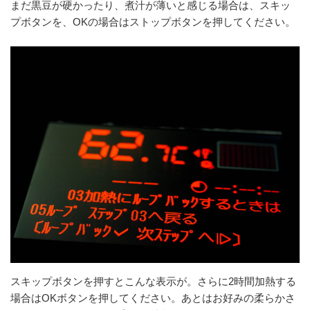
まだ黒豆が硬かったり、煮汁が薄いと感じる場合は、スキッ
プボタンを、OKの場合はストップボタンを押してください。
スキップボタンを押すとこんな表示が。さらに2時間加熱する
場合はOKボタンを押してください。あとはお好みの柔らかさ