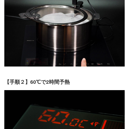
【手順２】60℃で2時間予熱