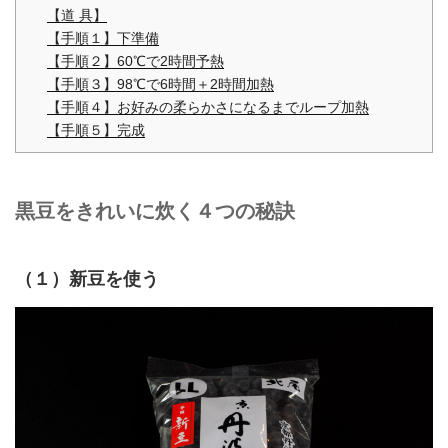
【道 具】
【手順１】下準備
【手順２】60℃で2時間予熱
【手順３】98℃で6時間＋2時間加熱
【手順４】お好みの柔らかさになるまでループ加熱
【手順５】完成
黒豆をきれいに炊く４つの秘訣
（１）新豆を使う