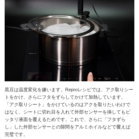
黒豆は温度変化を嫌います。Reproレシピでは、アク取りシー
トをかけ、さらにフタをずらしてかけて加熱しています。
「アク取りシート」をかけているのはアクを取りたいわけで
はなく、シートに切れ目を入れて外部センサーを挿してもピ
ッタリ液面を覆えるためです。これで、さらに「フタずら
し」した外部センサーとの隙間をアルミホイルなどで覆えば
完璧です。