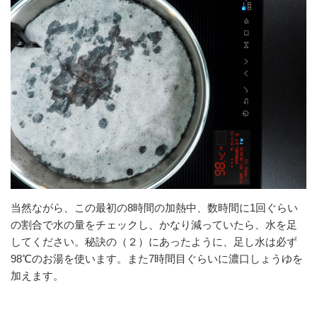
当然ながら、この最初の8時間の加熱中、数時間に1回ぐらい
の割合で水の量をチェックし、かなり減っていたら、水を足
してください。秘訣の（２）にあったように、足し水は必ず
98℃のお湯を使います。また7時間目ぐらいに濃口しょうゆを
加えます。