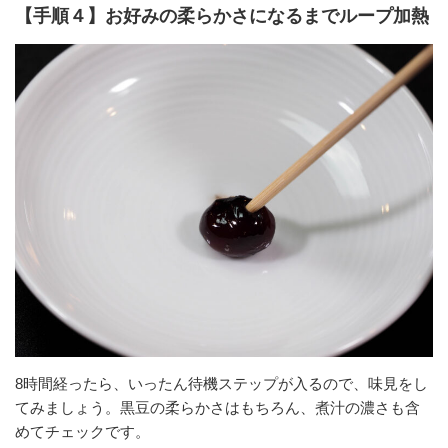
【手順４】お好みの柔らかさになるまでループ加熱
8時間経ったら、いったん待機ステップが入るので、味見をし
てみましょう。黒豆の柔らかさはもちろん、煮汁の濃さも含
めてチェックです。