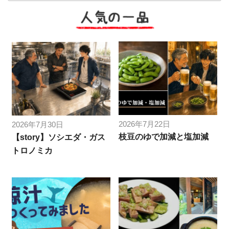
人気の一品
2026年7月22日
2026年7月30日
枝豆のゆで加減と塩加減
【story】ソシエダ・ガス
トロノミカ