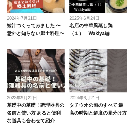
2024年7月31日
2025年6月24日
鯨汁つくってみました 〜
名店の中華風蒸し鶏
意外と知らない郷土料理〜
（１） Wakiya編
2023年9月22日
2024年6月21日
基礎中の基礎！調理器具の
タチウオの旬のすべて 最
名前と使い方 あると便利
高の時期と鮮度の見分け方
な道具も合わせて紹介