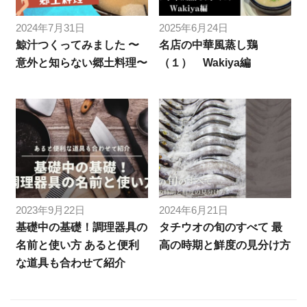
2024年7月31日
2025年6月24日
鯨汁つくってみました 〜
名店の中華風蒸し鶏
意外と知らない郷土料理〜
（１） Wakiya編
2023年9月22日
2024年6月21日
基礎中の基礎！調理器具の
タチウオの旬のすべて 最
名前と使い方 あると便利
高の時期と鮮度の見分け方
な道具も合わせて紹介