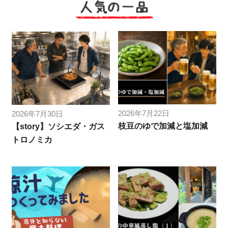
人気の一品
2026年7月22日
2026年7月30日
枝豆のゆで加減と塩加減
【story】ソシエダ・ガス
トロノミカ