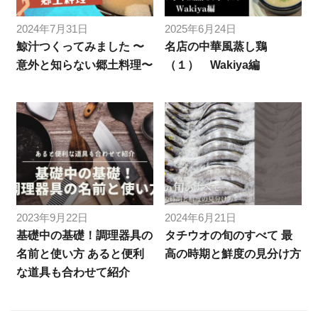
2024年7月31日
2025年6月24日
鯨汁つくってみました 〜
名店の中華風蒸し鶏
意外と知らない郷土料理〜
（１） Wakiya編
2023年9月22日
2024年6月21日
基礎中の基礎！調理器具の
タチウオの旬のすべて 最
名前と使い方 あると便利
高の時期と鮮度の見分け方
な道具も合わせて紹介