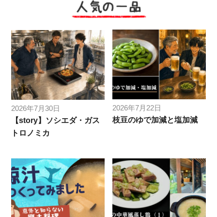
人気の一品
2026年7月22日
2026年7月30日
枝豆のゆで加減と塩加減
【story】ソシエダ・ガス
トロノミカ