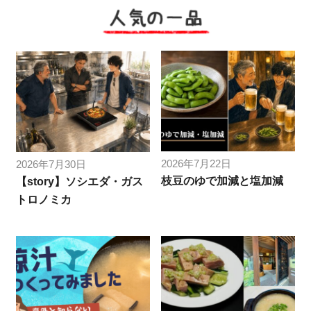
人気の一品
2026年7月22日
2026年7月30日
枝豆のゆで加減と塩加減
【story】ソシエダ・ガス
トロノミカ