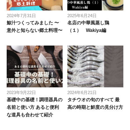
2024年7月31日
2025年6月24日
鯨汁つくってみました 〜
名店の中華風蒸し鶏
意外と知らない郷土料理〜
（１） Wakiya編
2023年9月22日
2024年6月21日
基礎中の基礎！調理器具の
タチウオの旬のすべて 最
名前と使い方 あると便利
高の時期と鮮度の見分け方
な道具も合わせて紹介