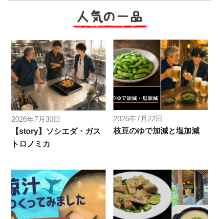
人気の一品
2026年7月22日
2026年7月30日
枝豆のゆで加減と塩加減
【story】ソシエダ・ガス
トロノミカ