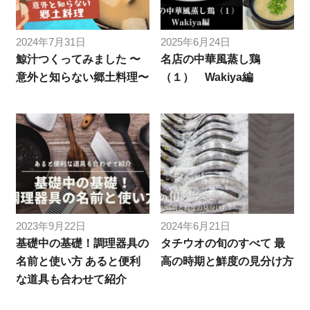
2024年7月31日
2025年6月24日
鯨汁つくってみました 〜
名店の中華風蒸し鶏
意外と知らない郷土料理〜
（１） Wakiya編
2023年9月22日
2024年6月21日
基礎中の基礎！調理器具の
タチウオの旬のすべて 最
名前と使い方 あると便利
高の時期と鮮度の見分け方
な道具も合わせて紹介