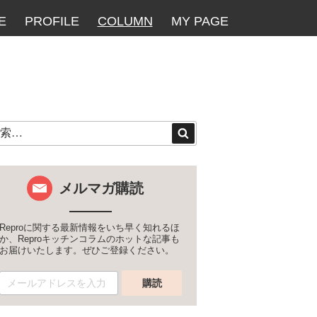
E
PROFILE
COLUMN
MY PAGE
検
索
メルマガ購読
Reproに関する最新情報をいち早く知れるほ
か、Reproキッチンコラムのホットな記事も
お届けいたします。ぜひご登録ください。