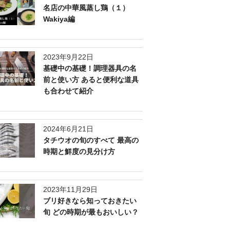
名店の中華風蒸し鶏（１）
Wakiya編
2023年9月22日
基礎中の基礎！調理器具の名
前と使い方 あると便利な道具
も合わせて紹介
2024年6月21日
タチウオの旬のすべて 最高の
時期と鮮度の見分け方
2023年11月29日
ブリ好きなら知っておきたい
旬 どの時期が最もおいしい？