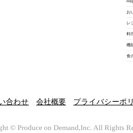
R
お
レ
料
機
食
い合わせ
会社概要
プライバシーポ
ht © Produce on Demand,Inc. All Rights R