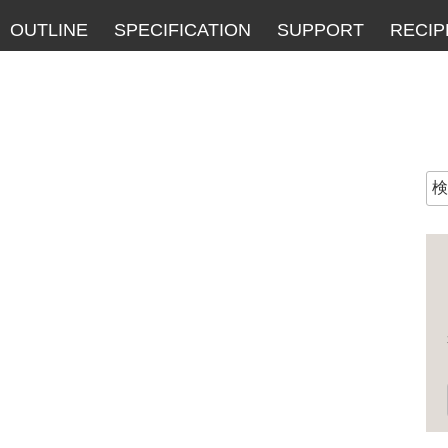
OUTLINE
SPECIFICATION
SUPPORT
RECIP
検
索: