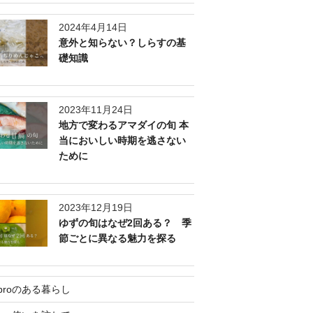
2024年4月14日
意外と知らない？しらすの基
礎知識
2023年11月24日
地方で変わるアマダイの旬 本
当においしい時期を逃さない
ために
2023年12月19日
ゆずの旬はなぜ2回ある？ 季
節ごとに異なる魅力を探る
eproのある暮らし