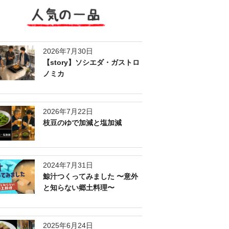
人気の一品
2026年7月30日
【story】ソシエダ・ガストロ
ノミカ
2026年7月22日
枝豆のゆで加減と塩加減
2024年7月31日
鯨汁つくってみました 〜意外
と知らない郷土料理〜
2025年6月24日