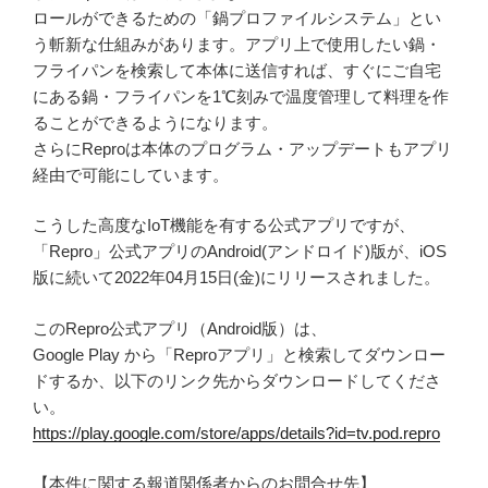
ロールができるための「鍋プロファイルシステム」とい
う斬新な仕組みがあります。アプリ上で使用したい鍋・
フライパンを検索して本体に送信すれば、すぐにご自宅
にある鍋・フライパンを1℃刻みで温度管理して料理を作
ることができるようになります。
さらにReproは本体のプログラム・アップデートもアプリ
経由で可能にしています。
こうした高度なIoT機能を有する公式アプリですが、
「Repro」公式アプリのAndroid(アンドロイド)版が、iOS
版に続いて2022年04月15日(金)にリリースされました。
このRepro公式アプリ（Android版）は、
Google Play から「Reproアプリ」と検索してダウンロー
ドするか、以下のリンク先からダウンロードしてくださ
い。
https://play.google.com/store/apps/details?id=tv.pod.repro
【本件に関する報道関係者からのお問合せ先】